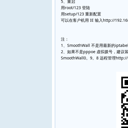
5、重启
用root/123 登陆
用setup/123 重新配置
可以在客户机用 IE 输入http://192.16
注：
1、SmoothWall 不是用最新的ipta
2、如果不是pppoe 虚拟拨号，建议装
SmoothWall0。9。8 远程管理http://19