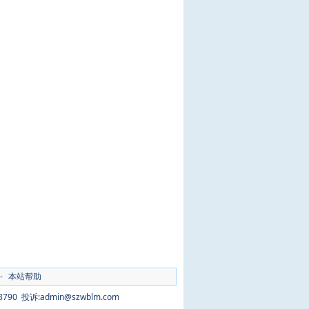
-
本站帮助
90 投诉:admin@szwblm.com