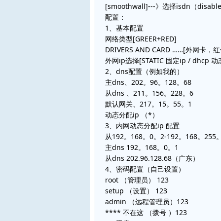
[smoothwall]---》选择isdn（disab
配置：
1、基本配置
网络类型[GREER+RED]
DRIVERS AND CARD ……[外网卡，红
外网ip选择[STATIC 固定ip / dhcp 
2、dns配置（例如我的）
主dns、202。96。128。68
从dns 、211。156。228。6
默认网关、217。15。55。1
动态分配ip （*）
3、内网动态分配ip 配置
从192。168。0。2-192。168。255。
主dns 192。168。0。1
从dns 202.96.128.68（广东）
4、密码配置（自己设置）
root （管理员） 123
setup （设置） 123
admin （远程管理员）123
**** 不在这 （拨号 ）123