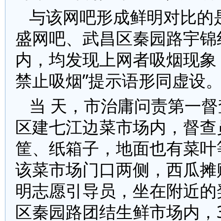
与该网吧形成鲜明对比的
盛网吧、武昌区秦园路宇锦
内，均发现上网者吸烟现象
禁止吸烟”提示语形同虚设
当 天，市治庸问责第一
区建七江边菜市场内，督查
筐、纸箱子，地面也有菜叶
该菜市场门口两侧，西瓜摊
明志愿引导员，坐在附近的
区秦园路团结生鲜市场内，