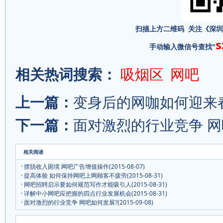
扫描上方二维码 关注《深
手动输入微信号查找"
相关热词搜索：
吸烟区
网吧
上一篇：
变身后的网咖如何迎来
下一篇：
面对激烈的行业竞争 网
相关阅读
·
摆脱收入困境 网吧广告增值操作
(2015-08-07)
·
提高体验 如何保持网吧上网顾客不疲劳
(2015-08-31)
·
网吧招聘启示要如何规范写作才能吸引人
(2015-08-31)
·
详解中小网吧应把握的四点行业发展机会
(2015-08-31)
·
面对激烈的行业竞争 网吧如何发展?
(2015-09-08)