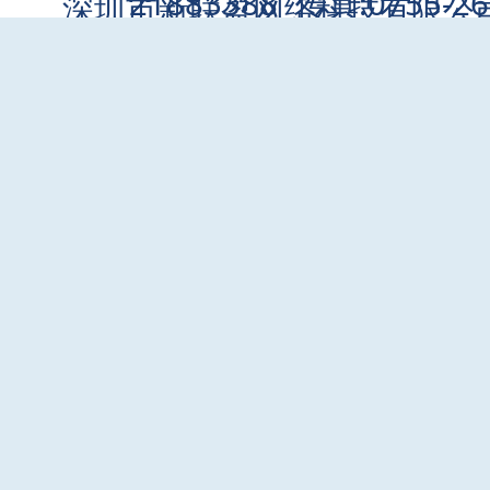
21883388 传真:0755-2
深圳市新联盈网络科技有限公司
诉:admi
060